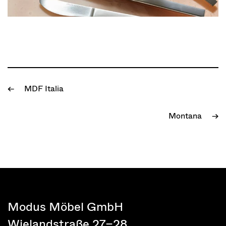
MDF Italia
←
Montana
→
Modus Möbel GmbH
Wielandstraße 27–28