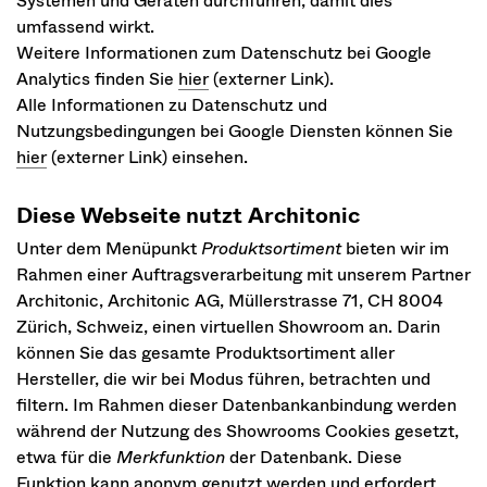
Systemen und Geräten durchführen, damit dies
umfassend wirkt.
Weitere Informationen zum Datenschutz bei Google
Analytics finden Sie
hier
(externer Link).
Alle Informationen zu Datenschutz und
Nutzungsbedingungen bei Google Diensten können Sie
hier
(externer Link) einsehen.
Diese Webseite nutzt Architonic
Unter dem Menüpunkt
Produktsortiment
bieten wir im
Rahmen einer Auftragsverarbeitung mit unserem Partner
Architonic, Architonic AG, Müllerstrasse 71, CH 8004
Zürich, Schweiz, einen virtuellen Showroom an. Darin
können Sie das gesamte Produktsortiment aller
Hersteller, die wir bei Modus führen, betrachten und
filtern. Im Rahmen dieser Datenbankanbindung werden
während der Nutzung des Showrooms Cookies gesetzt,
etwa für die
Merkfunktion
der Datenbank. Diese
Funktion kann anonym genutzt werden und erfordert