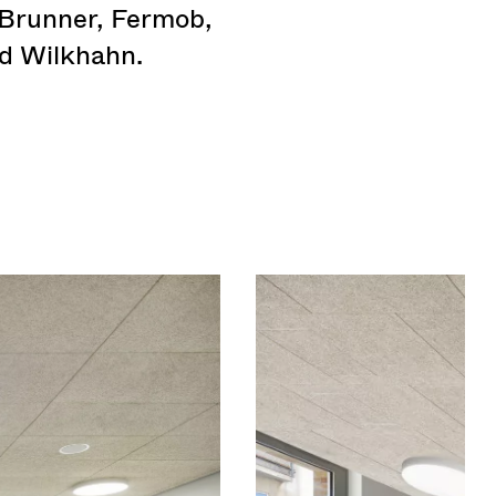
 Brunner, Fermob,
nd Wilkhahn.