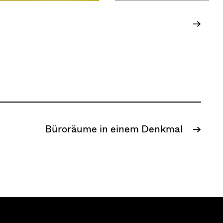
→
Büroräume in einem Denkmal
→