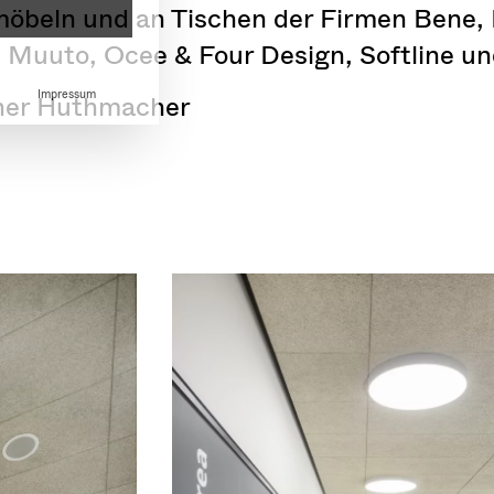
möbeln und an Tischen der Firmen Bene,
, Muuto, Ocee & Four Design, Softline u
ner Huthmacher