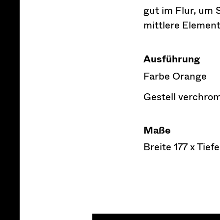
gut im Flur, um
mittlere Element
Ausführung
Farbe Orange
Gestell verchro
Maße
Breite 177 x Tief