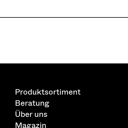
Produktsortiment
Beratung
Über uns
Magazin