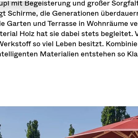
pl mit Begeisterung und großer Sorgfal
tigt Schirme, die Generationen überdaue
ie Garten und Terrasse in Wohnräume ve
rial Holz hat sie dabei stets begleitet. V
erkstoff so viel Leben besitzt. Kombinie
ntelligenten Materialien entstehen so Kl