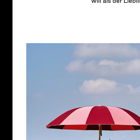
will als der Lieb