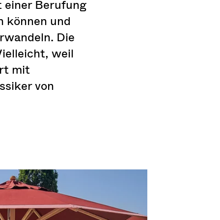
t einer Berufung
rn können und
rwandeln. Die
ielleicht, weil
rt mit
assiker von