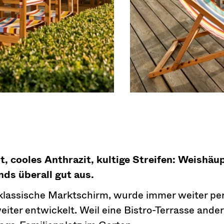
, cooles Anthrazit, kultige Streifen: Weishäu
nds überall gut aus.
 klassische Marktschirm, wurde immer weiter per
weiter entwickelt. Weil eine Bistro-Terrasse and