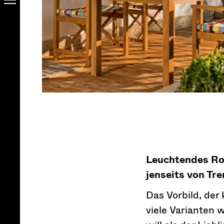
Leuchtendes Rot
jenseits von Tre
Das Vorbild, der
viele Varianten 