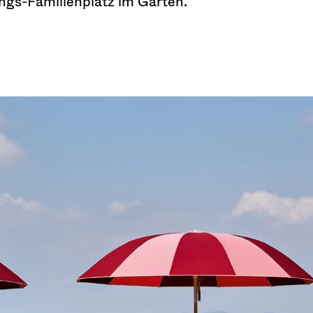
lings-Familienplatz im Garten.