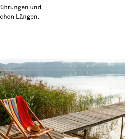
sführungen und
ichen Längen.