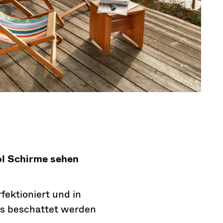
pl Schirme sehen
fektioniert und in
ers beschattet werden