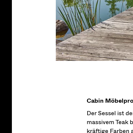
Cabin Möbelpr
Der Sessel ist 
massivem Teak b
kräftige Farben