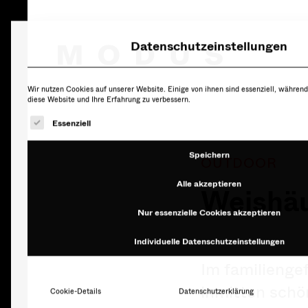
Datenschutzeinstellungen
Wir nutzen Cookies auf unserer Website. Einige von ihnen sind essenziell, während
diese Website und Ihre Erfahrung zu verbessern.
Es folgt eine Liste der Service-Gruppen, fü
Essenziell
Speichern
OUTDOOR
Alle akzeptieren
Weishäu
Nur essenzielle Cookies akzeptieren
Individuelle Datenschutzeinstellungen
Im familienge
Cookie-Details
Datenschutzerklärung
inmitten schö