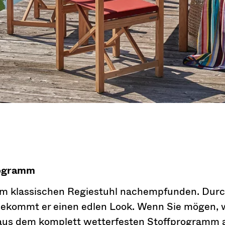
ogramm
dem klassischen Regiestuhl nachempfunden. Durc
ekommt er einen edlen Look. Wenn Sie mögen, 
 aus dem komplett wetterfesten Stoffprogramm a