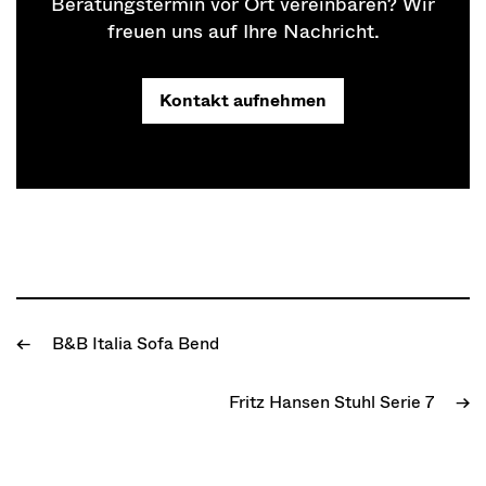
Beratungstermin vor Ort vereinbaren? Wir
freuen uns auf Ihre Nachricht.
Kontakt aufnehmen
B&B Italia Sofa Bend
←
Fritz Hansen Stuhl Serie 7
→