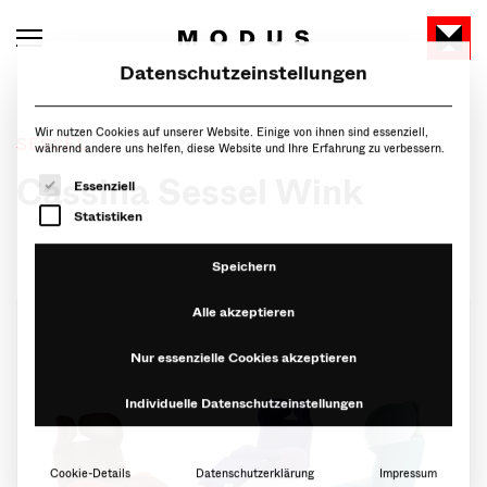
Datenschutzeinstellungen
Wir nutzen Cookies auf unserer Website. Einige von ihnen sind essenziell,
während andere uns helfen, diese Website und Ihre Erfahrung zu verbessern.
SESSEL
Es folgt eine Liste der Service-Gruppen, für die eine Ein
Essenziell
Cassina Sessel Wink
Statistiken
Speichern
Alle akzeptieren
Nur essenzielle Cookies akzeptieren
Individuelle Datenschutzeinstellungen
Cookie-Details
Datenschutzerklärung
Impressum